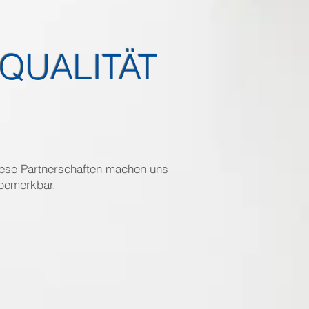
QUALITÄT
iese Partnerschaften machen uns
 bemerkbar.